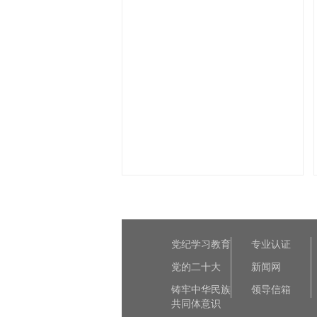
党纪学习教育
专业认证
党的二十大
新闻网
铸牢中华民族
领导信箱
共同体意识