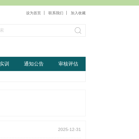
设为首页
联系我们
加入收藏
实训
通知公告
审核评估
2025-12-31