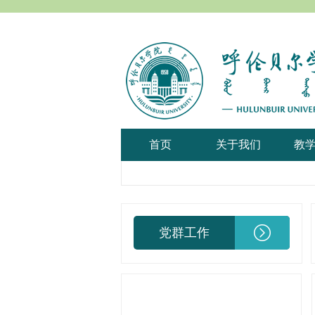
首页
关于我们
教
党群工作