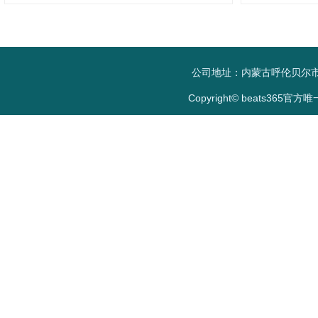
公司地址：内蒙古呼伦贝尔
Copyright© beats365官方