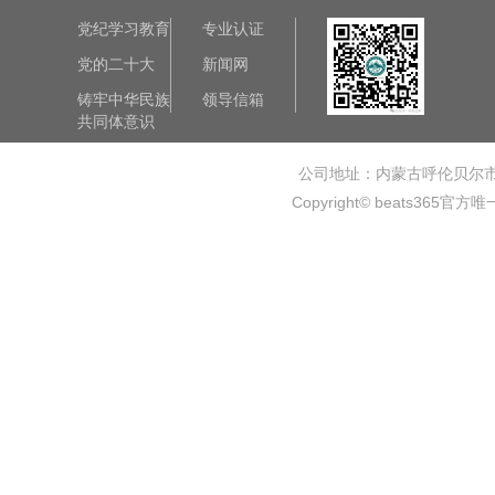
党纪学习教育
专业认证
党的二十大
新闻网
铸牢中华民族
领导信箱
共同体意识
公司地址：内蒙古呼伦贝尔
Copyright© beats365官方