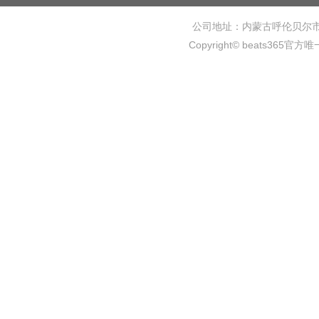
公司地址：内蒙古呼伦贝尔
Copyright© beats365官方