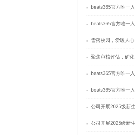
beats365官方
beats365官方唯一
雪落校园，爱暖人心
聚焦审核评估，矿化
beats365官方唯
beats365官方
公司开展2025级新
公司开展2025级新