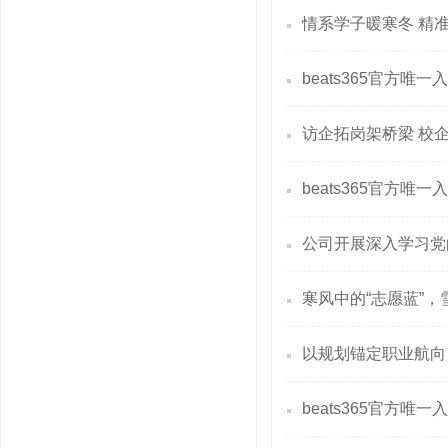
情系学子暖寒冬 精准
beats365官方
访企拓岗架桥梁 校企协
beats365官方
公司开展深入学习党的
寒风中的“志愿蓝”，雪
以规划锚定职业航向，
beats365官方