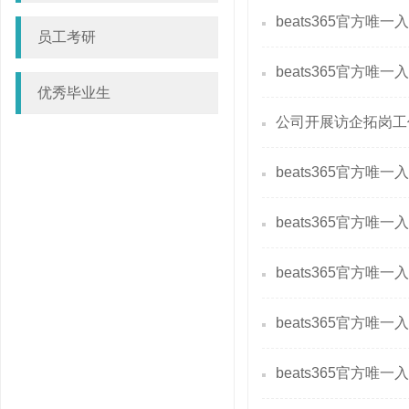
beats365官方唯
员工考研
beats365官方唯
优秀毕业生
公司开展访企拓岗工
beats365官方
beats365官方唯
beats365官方唯
beats365官方唯
beats365官方