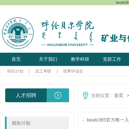
beat
首页
关于我们
教学科研
党群工作
招生计划
员工考研
优秀毕业生
人才招聘
当前位置：
首页
beats365官方唯
招生计划