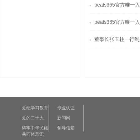
beats365官方
beats365官方
董事长张玉柱一行到
党纪学习教育
专业认证
党的二十大
新闻网
铸牢中华民族
领导信箱
共同体意识