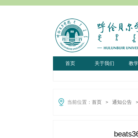
首页
关于我们
教
当前位置：
首页
通知公告
＞
beat