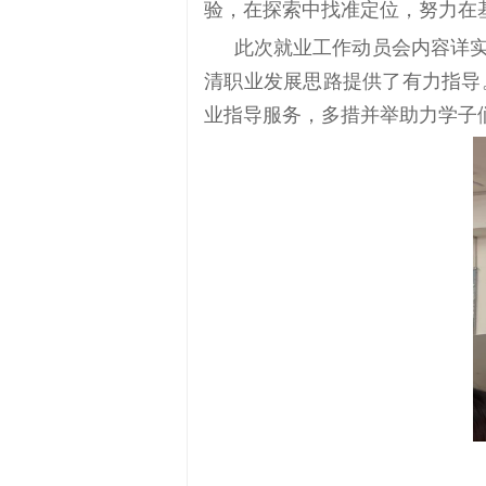
验，在探索中找准定位，努力在
此次就业工作动员会内容详
清职业发展思路提供了有力指导
业指导服务，多措并举助力学子