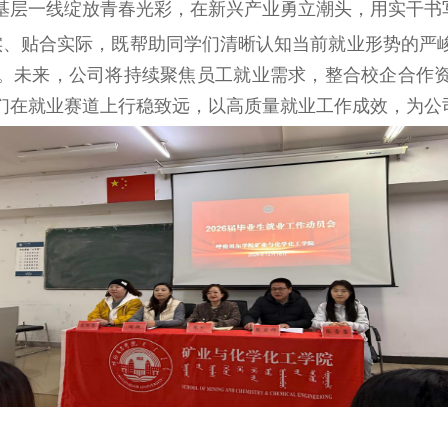
基层一线绽放青春光彩，在新兴产业勇立潮头，用实干书
实、贴合实际，既帮助同学们清晰认知当前就业形势的严
。未来，公司将持续聚焦员工就业需求，整合校企合作
们在就业赛道上行稳致远，以高质量就业工作成效，为公