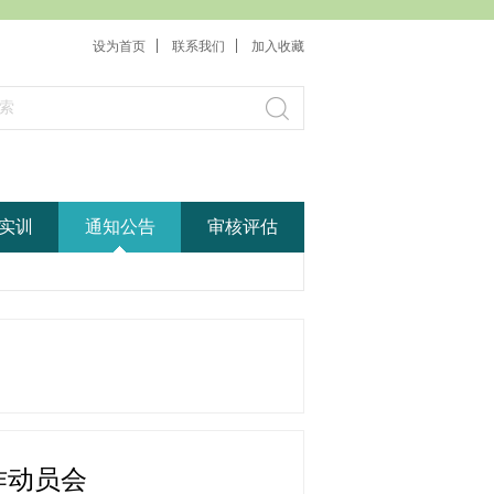
设为首页
联系我们
加入收藏
实训
通知公告
审核评估
工作动员会