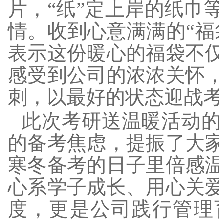
片，“纸”定上岸的纸巾
情。收到心意满满的“福
表示这份暖心的福袋不
感受到公司的浓浓关怀
刺，以最好的状态迎战
此次考研送温暖活动
的备考焦虑，提振了大
寒冬备考的日子里倍感
心系学子成长、用心关
度，更是公司践行管理