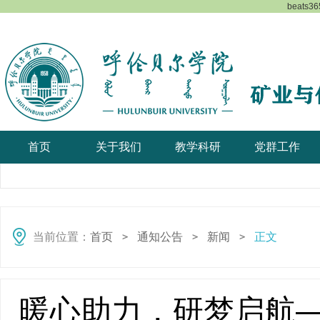
beat
首页
关于我们
教学科研
党群工作
当前位置：
首页
通知公告
新闻
正文
＞
＞
＞
暖心助力，研梦启航